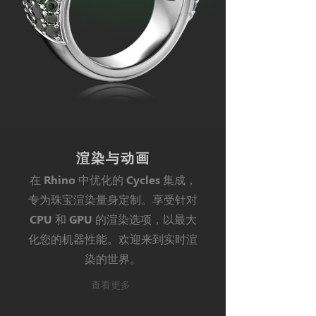
渲染与动画
在 Rhino 中优化的 Cycles 集成，
专为珠宝渲染量身定制。享受针对
CPU 和 GPU 的渲染选项，以最大
化您的机器性能。欢迎来到实时渲
染的世界。
查看更多