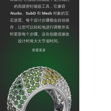
的高级密钉镶嵌工具，它兼容
Nurbs、SubD 和 Mesh 对象的宝
石放置。每个设计步骤都会自动保
存，让您可以轻松地进行调整并实
时更新每个步骤。这在创建或修改
设计时将大大节省时间。
查看更多