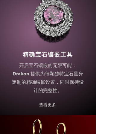
精确宝石镶嵌工具
开启宝石镶嵌的无限可能：
Drakon 提供为每颗独特宝石量身
定制的精确镶嵌设置，同时保持设
计的完整性。
查看更多